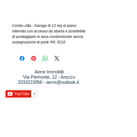
Aggiungi al carrello
Centro città - Garage di 12 mq al piano
interrato con accesso da sbarra e possibilità
di posteggiare in area condominiale senza
assegnazione di posti. Rif. 3210
Aerre Immobili
Via Piemonte, 12 - Arezzo
3333223956
-
aerre@outlook.it