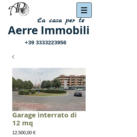
La casa per te
Aerre Immobili
+39 3333223956
Garage interrato di
12 mq
Prezzo
12.500,00 €