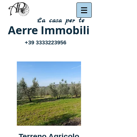
La casa per te
Aerre Immobili
+39 3333223956
Terreno Agricolo