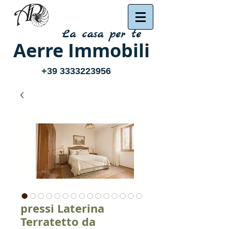
La casa per te
Aerre Immobili
+39 3333223956
pressi Laterina
Terratetto da