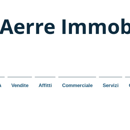
Aerre Immobi
à
Vendite
Affitti
Commerciale
Servizi