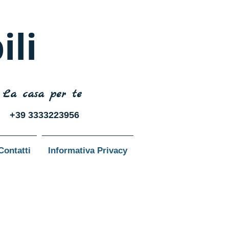
li
La casa per te
+39 3333223956
Contatti
Informativa Privacy